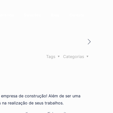
bre nós
Soluções
Blog
Contato
Tags
Categorias
a empresa de construção! Além de ser uma
na realização de seus trabalhos.