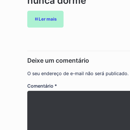
nunca dorme
Ler mais
Deixe um comentário
O seu endereço de e-mail não será publicado.
Comentário
*