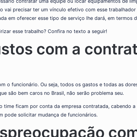
sário contratar uma equipe ou locar equipamentos de limpe
ão vai precisar ter um vínculo efetivo com esse trabalhado
a em oferecer esse tipo de serviço lhe dará, em termos d
rizar esse trabalho? Confira no texto a seguir!
stos com a contra
om o funcionário. Ou seja, todos os gastos e todas as dor
ue são bem caros no Brasil, não serão problema seu.
 o time ficam por conta da empresa contratada, cabendo a 
 pode solicitar mudança de funcionários.
spreocupação com 