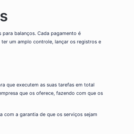
as
es para balanços. Cada pagamento é
 ter um amplo controle, lançar os registros e
ra que executem as suas tarefas em total
 empresa que os oferece, fazendo com que os
a com a garantia de que os serviços sejam