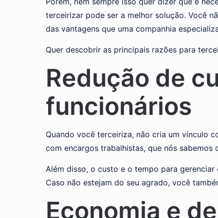
Porém, nem sempre isso quer dizer que é neces
terceirizar pode ser a melhor solução. Você n
das vantagens que uma companhia especializad
Quer descobrir as principais razões para tercei
Redução de cu
funcionários
Quando você terceiriza, não cria um vínculo c
com encargos trabalhistas, que nós sabemos q
Além disso, o custo e o tempo para gerenciar
Caso não estejam do seu agrado, você também
Economia e de