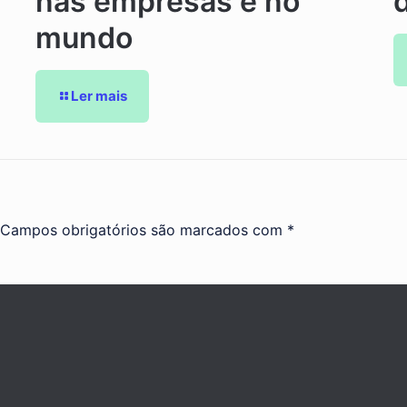
nas empresas e no
mundo
Ler mais
Campos obrigatórios são marcados com
*