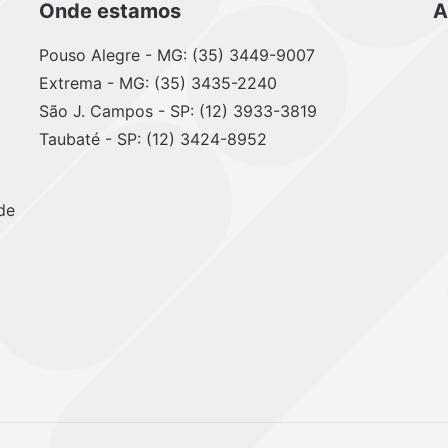
Onde estamos
A
Pouso Alegre - MG: (35) 3449-9007
Extrema - MG: (35) 3435-2240
São J. Campos - SP: (12) 3933-3819
Taubaté - SP: (12) 3424-8952
de