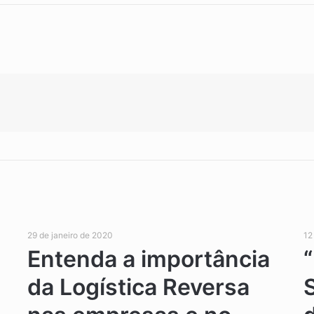
29 de janeiro de 2020
12
Entenda a importância
da Logística Reversa