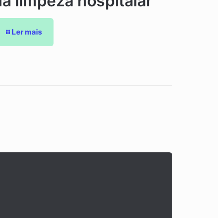
da limpeza hospitalar
Ler mais