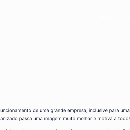
Home
So
o funcionamento de uma grande empresa, inclusive para um
anizado passa uma imagem muito melhor e motiva a todos 