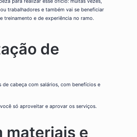
za para realizar esse ofício: muitas vezes,
r ou trabalhadores e também vai se beneficiar
e treinamento e de experiência no ramo.
tação de
es de cabeça com salários, com benefícios e
você só aproveitar e aprovar os serviços.
materiais e