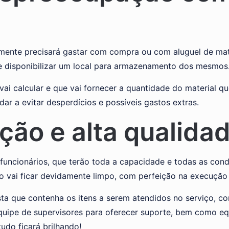
mente precisará gastar com compra ou com aluguel de mate
que disponibilizar um local para armazenamento dos mesmos
vai calcular e que vai fornecer a quantidade do material 
dar a evitar desperdícios e possíveis gastos extras.
ação e alta qualida
funcionários, que terão toda a capacidade e todas as cond
o vai ficar devidamente limpo, com perfeição na execução 
ta que contenha os itens a serem atendidos no serviço, co
equipe de supervisores para oferecer suporte, bem como e
udo ficará brilhando!