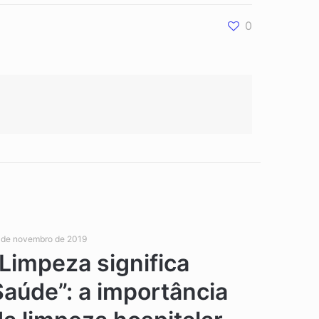
0
 de novembro de 2019
“Limpeza significa
Saúde”: a importância