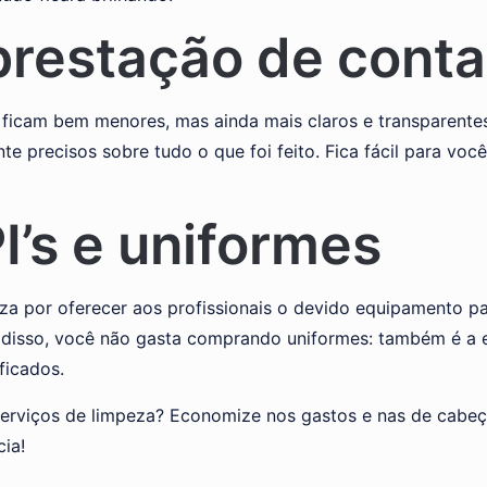
prestação de cont
s ficam bem menores, mas ainda mais claros e transparent
te precisos sobre tudo o que foi feito. Fica fácil para você
’s e uniformes
za por oferecer aos profissionais o devido equipamento pa
m disso, você não gasta comprando uniformes: também é a
ficados.
erviços de limpeza? Economize nos gastos e nas de cabeç
ia!