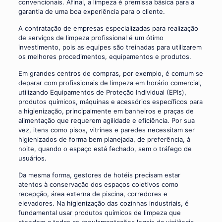
convencionais. Afinal, a limpeza é premissa básica para a
garantia de uma boa experiência para o cliente.
A contratação de empresas especializadas para realização
de serviços de limpeza profissional é um ótimo
investimento, pois as equipes são treinadas para utilizarem
os melhores procedimentos, equipamentos e produtos.
Em grandes centros de compras, por exemplo, é comum se
deparar com profissionais de limpeza em horário comercial,
utilizando Equipamentos de Proteção Individual (EPIs),
produtos químicos, máquinas e acessórios específicos para
a higienização, principalmente em banheiros e praças de
alimentação que requerem agilidade e eficiência. Por sua
vez, itens como pisos, vitrines e paredes necessitam ser
higienizados de forma bem planejada, de preferência, à
noite, quando o espaço está fechado, sem o tráfego de
usuários.
Da mesma forma, gestores de hotéis precisam estar
atentos à conservação dos espaços coletivos como
recepção, área externa de piscina, corredores e
elevadores. Na higienização das cozinhas industriais, é
fundamental usar produtos químicos de limpeza que