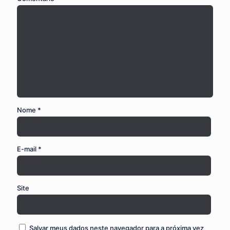
Nome
*
E-mail
*
Site
Salvar meus dados neste navegador para a próxima vez