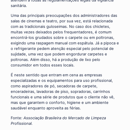
atendem a todas as regulamentações legais da vigilância
sanitária.
Uma das principais preocupações dos administradores das
salas de cinemas e teatro, por sua vez, está relacionada
com as tradicionais guloseimas. No caso dos chicletes,
muitas vezes deixados pelos frequentadores, é comum
encontrá-los grudados sobre o carpete ou em poltronas,
exigindo uma raspagem manual com espátula. Já a pipoca e
o refrigerante pedem atenção especial pelo potencial de
sujidade, uma vez que podem engordurar carpetes e
poltronas. Além disso, há a produção de lixo pelo
consumidor em todos esses locais.
É neste sentido que entram em cena as empresas
especializadas e os equipamentos para uso profissional,
como aspiradores de pó, secadoras de carpete,
enceradeiras, lavadoras de piso, sopradoras, carrinhos
funcionais e uma série de produtos que o cliente não vê,
mas que garantem o conforto, higiene e um ambiente
saudável enquanto aproveita as férias.
Fonte:
Associação Brasileira do Mercado de Limpeza
Profissional.