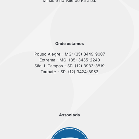
Minas e no Vale do Paraíba.
Onde estamos
Pouso Alegre - MG: (35) 3449-9007
Extrema - MG: (35) 3435-2240
São J. Campos - SP: (12) 3933-3819
Taubaté - SP: (12) 3424-8952
Associada