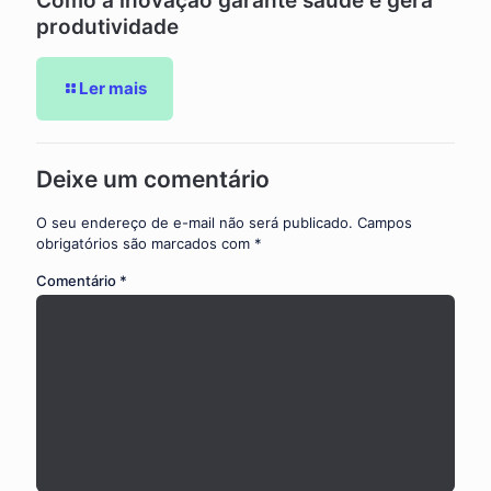
Como a inovação garante saúde e gera
produtividade
Ler mais
Deixe um comentário
O seu endereço de e-mail não será publicado.
Campos
obrigatórios são marcados com
*
Comentário
*