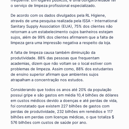
frequente. Em lugares públicos, é uma obrigatoriedade ter
o serviço de limpeza profissional especializado.
De acordo com os dados divulgados pela RL Higiene,
através de uma pesquisa realizada pela ISSA – International
Sanitary Supply Association (EUA), 75% dos clientes não
retornam a um estabelecimento cujos banheiros estejam
sujos, além de 99% dos clientes afirmarem que a falta de
limpeza gera uma impressão negativa a respeito da loja.
A falta de limpeza causa também diminuição da
produtividade. 88% das pessoas que frequentam
academias, dizem que não voltam se o local estiver com
problemas de limpeza. Assim como, 88% dos estudantes
de ensino superior afirmam que ambientes sujos
atrapalham a concentração nos estudos.
Considerando que todos os anos até 20% da população
possui gripe e são gastos em média 10,4 bilhões de dólares
em custos médicos devido a doenças e até perdas de vida,
foi constatado que existem 227 bilhões de gastos com
perdas de produtividade, 232 bilhões em remédios e 117
bilhões em perdas com licenças médicas, o que totaliza $
576 bilhões com custos de saúde por ano.