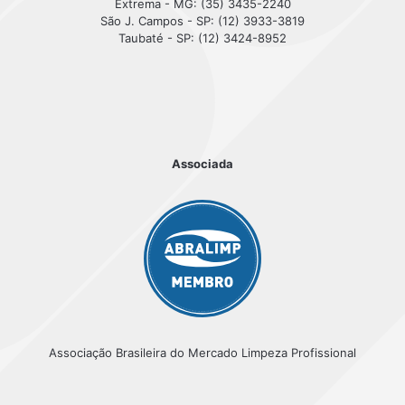
Extrema - MG: (35) 3435-2240
São J. Campos - SP: (12) 3933-3819
Taubaté - SP: (12) 3424-8952
Associada
Associação Brasileira do Mercado Limpeza Profissional