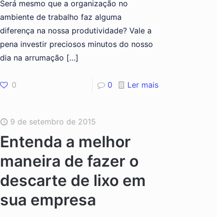
Será mesmo que a organização no
ambiente de trabalho faz alguma
diferença na nossa produtividade? Vale a
pena investir preciosos minutos do nosso
dia na arrumação
[…]
0
0
Ler mais
9 de setembro de 2015
Entenda a melhor
maneira de fazer o
descarte de lixo em
sua empresa