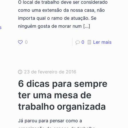
O local de trabalho deve ser considerado
como uma extensão da nossa casa, não
importa qual o ramo de atuação. Se
ninguém gosta de morar num
[…]
s
0
0
Ler mais
23 de fevereiro de 2016
6 dicas para sempre
ter uma mesa de
trabalho organizada
Já parou para pensar como a