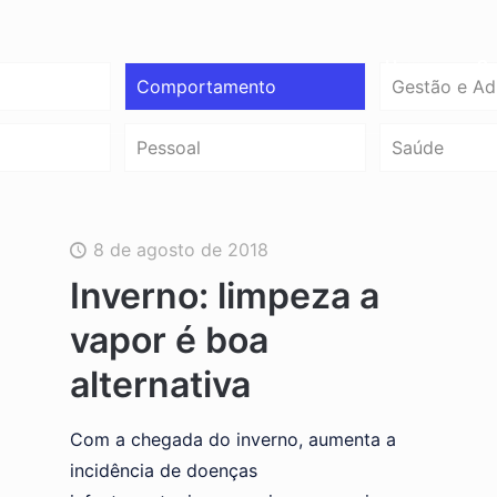
Home
So
Comportamento
Gestão e Ad
Pessoal
Saúde
8 de agosto de 2018
Inverno: limpeza a
vapor é boa
alternativa
Com a chegada do inverno, aumenta a
incidência de doenças