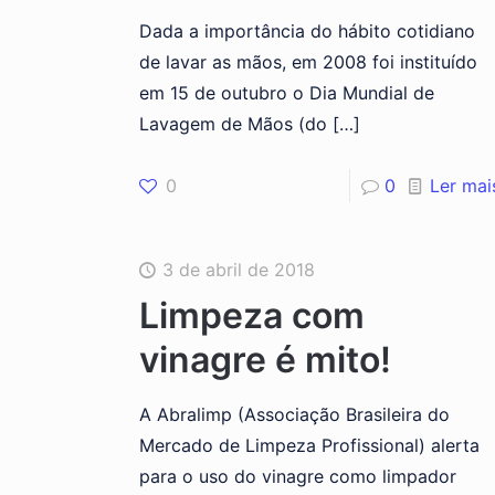
Dada a importância do hábito cotidiano
de lavar as mãos, em 2008 foi instituído
em 15 de outubro o Dia Mundial de
Lavagem de Mãos (do
[…]
0
0
Ler mai
3 de abril de 2018
Limpeza com
vinagre é mito!
A Abralimp (Associação Brasileira do
Mercado de Limpeza Profissional) alerta
para o uso do vinagre como limpador