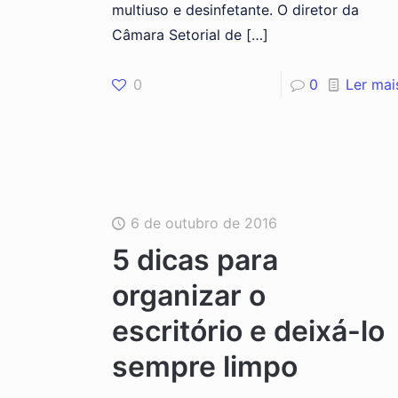
multiuso e desinfetante. O diretor da
Câmara Setorial de
[…]
0
0
Ler mai
6 de outubro de 2016
5 dicas para
organizar o
escritório e deixá-lo
sempre limpo