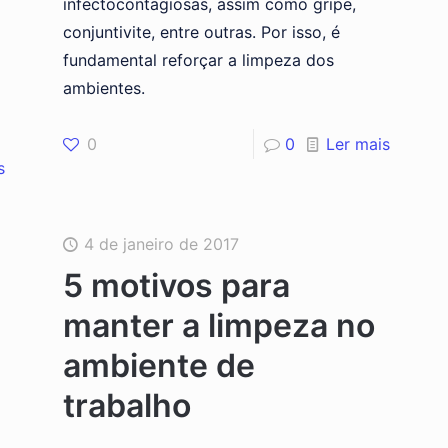
infectocontagiosas, assim como gripe,
conjuntivite, entre outras. Por isso, é
fundamental reforçar a limpeza dos
ambientes.
0
0
Ler mais
s
4 de janeiro de 2017
5 motivos para
manter a limpeza no
ambiente de
trabalho