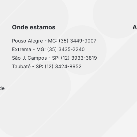
Onde estamos
A
Pouso Alegre - MG: (35) 3449-9007
Extrema - MG: (35) 3435-2240
São J. Campos - SP: (12) 3933-3819
Taubaté - SP: (12) 3424-8952
de