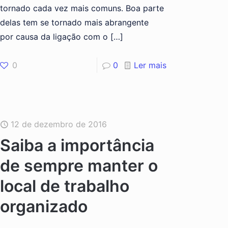
tornado cada vez mais comuns. Boa parte
delas tem se tornado mais abrangente
por causa da ligação com o
[…]
0
0
Ler mais
12 de dezembro de 2016
Saiba a importância
de sempre manter o
local de trabalho
organizado