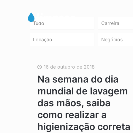
Tudo
Carreira
Locação
Negócios
16 de outubro de 2018
Na semana do dia
mundial de lavagem
das mãos, saiba
como realizar a
higienização correta