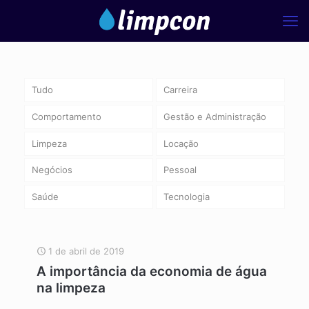
Tudo
Carreira
Comportamento
Gestão e Administração
Limpeza
Locação
Negócios
Pessoal
Saúde
Tecnologia
1 de abril de 2019
A importância da economia de água
na limpeza