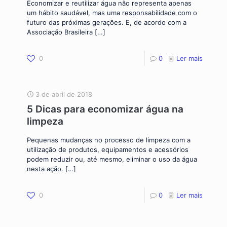
Economizar e reutilizar água não representa apenas
um hábito saudável, mas uma responsabilidade com o
futuro das próximas gerações. E, de acordo com a
Associação Brasileira
[…]
0
0
Ler mais
3 de abril de 2018
5 Dicas para economizar água na
limpeza
Pequenas mudanças no processo de limpeza com a
utilização de produtos, equipamentos e acessórios
podem reduzir ou, até mesmo, eliminar o uso da água
nesta ação.
[…]
0
0
Ler mais