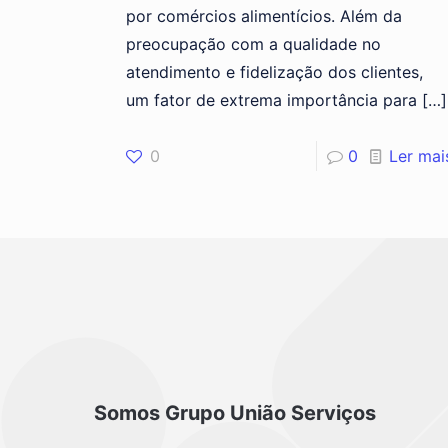
por comércios alimentícios. Além da
preocupação com a qualidade no
atendimento e fidelização dos clientes,
um fator de extrema importância para
[…]
0
0
Ler mai
Somos Grupo União Serviços