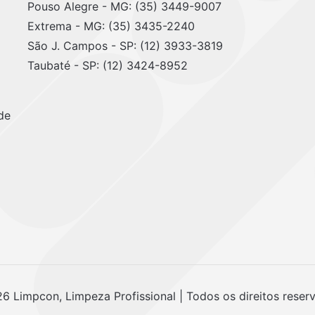
Pouso Alegre - MG: (35) 3449-9007
Extrema - MG: (35) 3435-2240
São J. Campos - SP: (12) 3933-3819
Taubaté - SP: (12) 3424-8952
de
 Limpcon, Limpeza Profissional | Todos os direitos reser