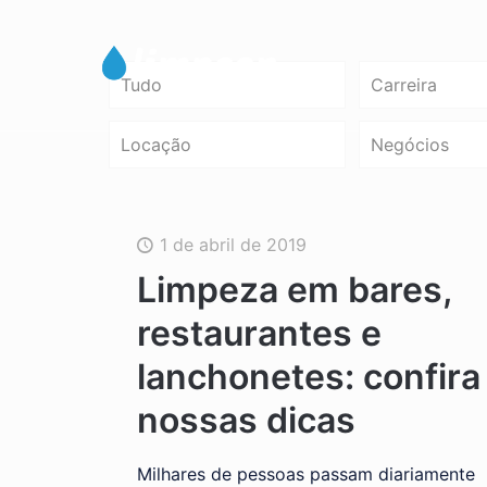
Tudo
Carreira
Locação
Negócios
1 de abril de 2019
Limpeza em bares,
restaurantes e
lanchonetes: confira
nossas dicas
Milhares de pessoas passam diariamente