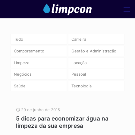
Tudo
Carreira
Comportamento
Gestão e Administração
Limpeza
Locação
Negócios
Pessoal
Saúde
Tecnologia
29 de junho de 2015
5 dicas para economizar água na
limpeza da sua empresa