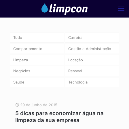
Tudo
Carreira
Comportamento
Gestão e Administração
Limpeza
Locação
Negócios
Pessoal
Saúde
Tecnologia
29 de junho de 2015
5 dicas para economizar água na
limpeza da sua empresa