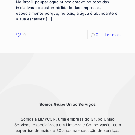
No Brasil, poupar água nunca esteve no topo das
iniciativas de sustentabilidade das empresas,
especialmente porque, no país, a água é abundante e
a sua escassez
[…]
0
0
Ler mais
Somos Grupo União Serviços
Somos a LIMPCON, uma empresa do Grupo União
Serviços, especializada em Limpeza e Conservação, com
expertise de mais de 30 anos na execução de serviços