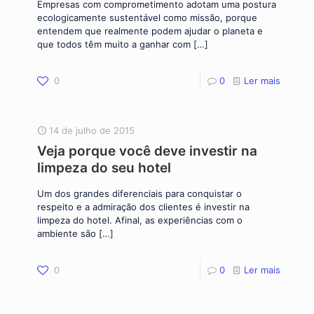
Empresas com comprometimento adotam uma postura
ecologicamente sustentável como missão, porque
entendem que realmente podem ajudar o planeta e
que todos têm muito a ganhar com
[…]
0
0
Ler mais
14 de julho de 2015
Veja porque você deve investir na
limpeza do seu hotel
Um dos grandes diferenciais para conquistar o
respeito e a admiração dos clientes é investir na
limpeza do hotel. Afinal, as experiências com o
ambiente são
[…]
0
0
Ler mais