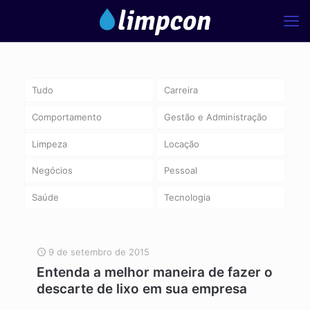
Tudo
Carreira
Comportamento
Gestão e Administração
Limpeza
Locação
Negócios
Pessoal
Saúde
Tecnologia
9 de setembro de 2015
Entenda a melhor maneira de fazer o
descarte de lixo em sua empresa