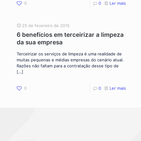
0
0
Ler mais
25 de fevereiro de 2015
6 benefícios em terceirizar a limpeza
da sua empresa
Terceirizar os serviços de limpeza é uma realidade de
muitas pequenas e médias empresas do cenário atual.
Razões não faltam para a contratação desse tipo de
[…]
0
0
Ler mais