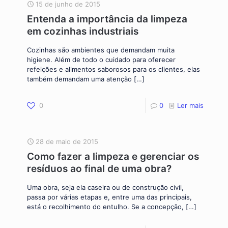
15 de junho de 2015
Entenda a importância da limpeza
em cozinhas industriais
Cozinhas são ambientes que demandam muita
higiene. Além de todo o cuidado para oferecer
refeições e alimentos saborosos para os clientes, elas
também demandam uma atenção
[…]
0
0
Ler mais
28 de maio de 2015
Como fazer a limpeza e gerenciar os
resíduos ao final de uma obra?
Uma obra, seja ela caseira ou de construção civil,
passa por várias etapas e, entre uma das principais,
está o recolhimento do entulho. Se a concepção,
[…]