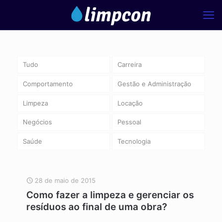
Tudo
Carreira
Comportamento
Gestão e Administração
Limpeza
Locação
Negócios
Pessoal
Saúde
Tecnologia
28 de maio de 2015
Como fazer a limpeza e gerenciar os
resíduos ao final de uma obra?