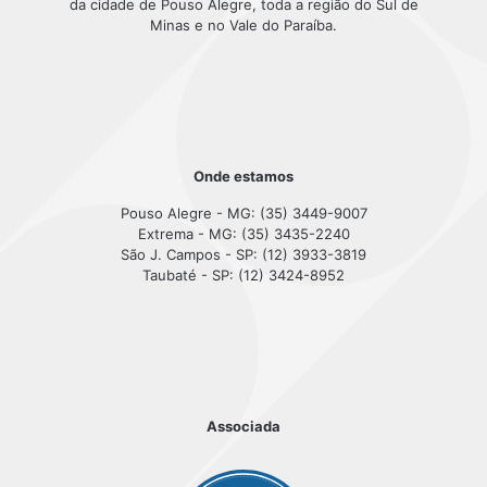
da cidade de Pouso Alegre, toda a região do Sul de
Minas e no Vale do Paraíba.
Onde estamos
Pouso Alegre - MG: (35) 3449-9007
Extrema - MG: (35) 3435-2240
São J. Campos - SP: (12) 3933-3819
Taubaté - SP: (12) 3424-8952
Associada