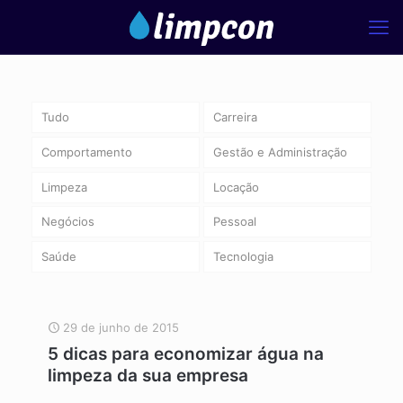
Tudo
Carreira
Comportamento
Gestão e Administração
Limpeza
Locação
Negócios
Pessoal
Saúde
Tecnologia
29 de junho de 2015
5 dicas para economizar água na
limpeza da sua empresa