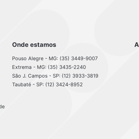
Onde estamos
A
Pouso Alegre - MG: (35) 3449-9007
Extrema - MG: (35) 3435-2240
São J. Campos - SP: (12) 3933-3819
Taubaté - SP: (12) 3424-8952
de