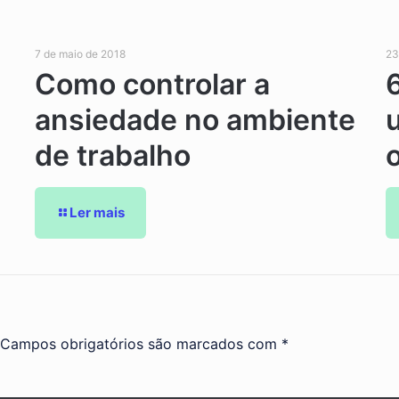
7 de maio de 2018
23
Como controlar a
ansiedade no ambiente
de trabalho
Ler mais
Campos obrigatórios são marcados com
*