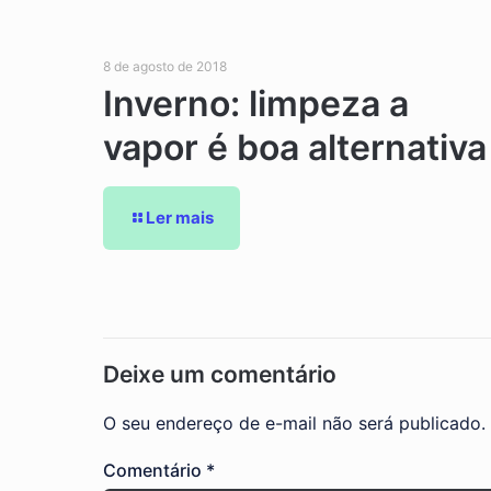
8 de agosto de 2018
Inverno: limpeza a
vapor é boa alternativa
Ler mais
Deixe um comentário
O seu endereço de e-mail não será publicado.
Comentário
*