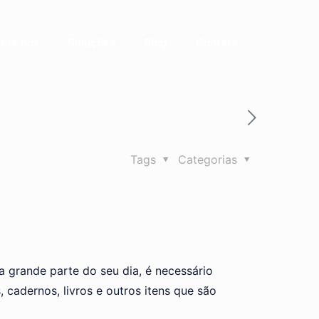
bre nós
Soluções
Blog
Contato
Tags
Categorias
 grande parte do seu dia, é necessário
 cadernos, livros e outros itens que são