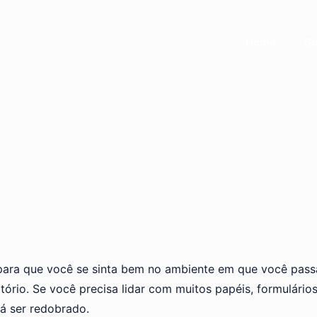
Home
So
 para que você se sinta bem no ambiente em que você passa
ório. Se você precisa lidar com muitos papéis, formulários,
rá ser redobrado.