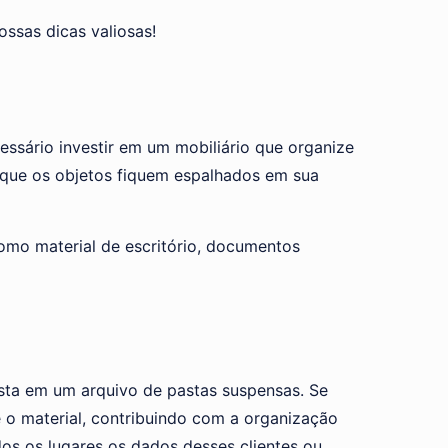
ssas dicas valiosas!
essário investir em um mobiliário que organize
r que os objetos fiquem espalhados em sua
como material de escritório, documentos
ista em um arquivo de pastas suspensas. Se
 o material, contribuindo com a organização
os os lugares os dados desses clientes ou