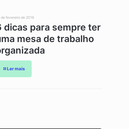
 de fevereiro de 2016
6 dicas para sempre ter
uma mesa de trabalho
organizada
Ler mais