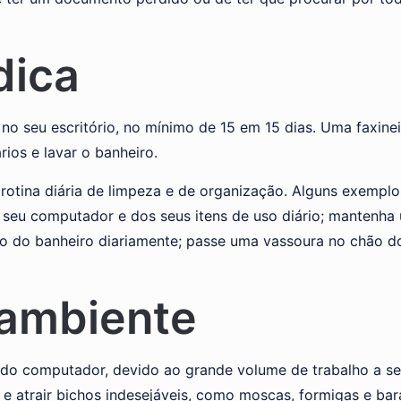
dica
no seu escritório, no mínimo de 15 em 15 dias. Uma faxinei
rios e lavar o banheiro.
rotina diária de limpeza e de organização. Alguns exempl
 seu computador e dos seus itens de uso diário; mantenha 
ixo do banheiro diariamente; passe uma vassoura no chão do
 ambiente
e do computador, devido ao grande volume de trabalho a se
e atrair bichos indesejáveis, como moscas, formigas e bar