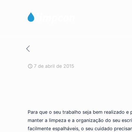
7 de abril de 2015
Para que o seu trabalho seja bem realizado e
manter a limpeza e a organização do seu escrit
facilmente espalháveis, o seu cuidado precisa