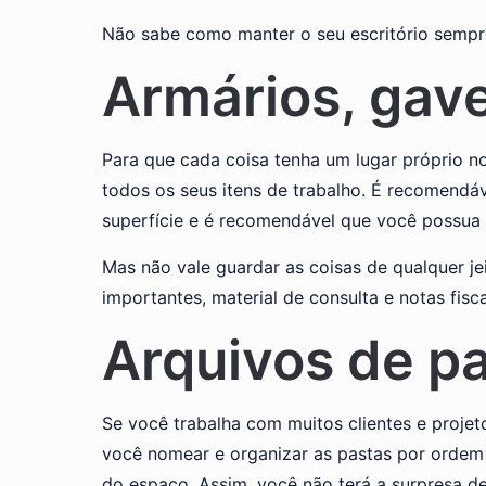
Não sabe como manter o seu escritório sempr
Armários, gave
Para que cada coisa tenha um lugar próprio no
todos os seus itens de trabalho. É recomendá
superfície e é recomendável que você possua a
Mas não vale guardar as coisas de qualquer je
importantes, material de consulta e notas fisca
Arquivos de p
Se você trabalha com muitos clientes e proje
você nomear e organizar as pastas por ordem a
do espaço. Assim, você não terá a surpresa d