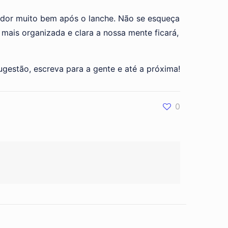
tador muito bem após o lanche. Não se esqueça
mais organizada e clara a nossa mente ficará,
ugestão, escreva para a gente e até a próxima!
0