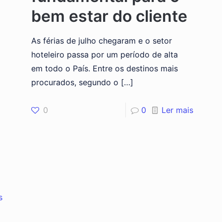
bem estar do cliente
As férias de julho chegaram e o setor
hoteleiro passa por um período de alta
em todo o País. Entre os destinos mais
procurados, segundo o
[…]
0
0
Ler mais
s