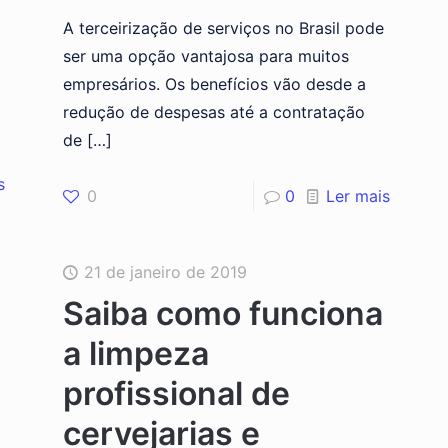
A terceirização de serviços no Brasil pode
ser uma opção vantajosa para muitos
empresários. Os benefícios vão desde a
redução de despesas até a contratação
de
[…]
s
0
0
Ler mais
21 de janeiro de 2019
Saiba como funciona
a limpeza
profissional de
cervejarias e