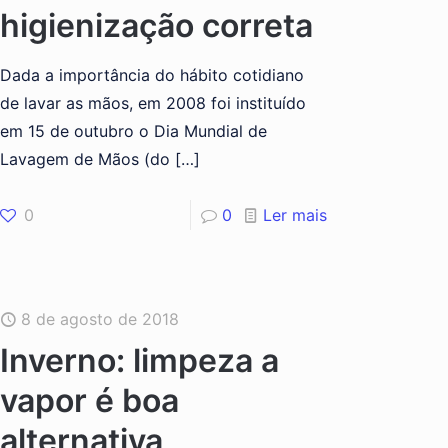
higienização correta
Dada a importância do hábito cotidiano
de lavar as mãos, em 2008 foi instituído
em 15 de outubro o Dia Mundial de
Lavagem de Mãos (do
[…]
0
0
Ler mais
8 de agosto de 2018
Inverno: limpeza a
vapor é boa
alternativa