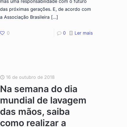
mas uma responsabilidade com o futuro
das próximas gerações. E, de acordo com
a Associação Brasileira
[…]
0
0
Ler mais
16 de outubro de 2018
Na semana do dia
mundial de lavagem
das mãos, saiba
como realizar a