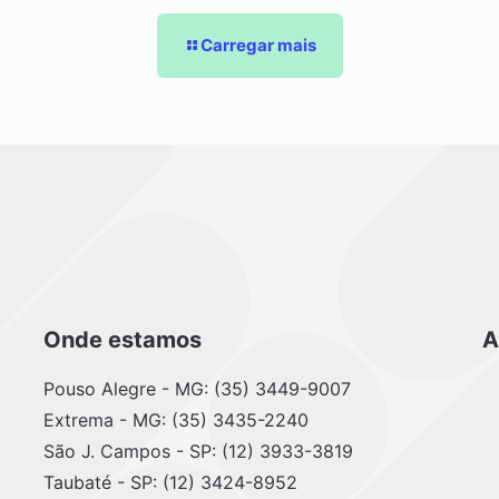
Carregar mais
Onde estamos
A
Pouso Alegre - MG: (35) 3449-9007
Extrema - MG: (35) 3435-2240
São J. Campos - SP: (12) 3933-3819
Taubaté - SP: (12) 3424-8952