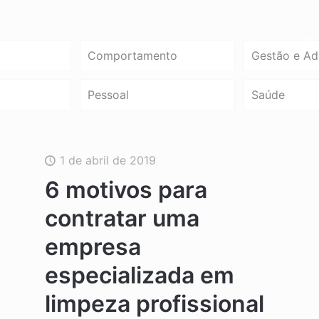
Home
So
Comportamento
Gestão e Ad
Pessoal
Saúde
1 de abril de 2019
6 motivos para
contratar uma
empresa
especializada em
limpeza profissional