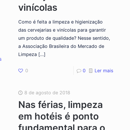
vinícolas
Como é feita a limpeza e higienização
das cervejarias e vinícolas para garantir
um produto de qualidade? Nesse sentido,
a Associação Brasileira do Mercado de
Limpeza
[…]
s
0
0
Ler mais
8 de agosto de 2018
Nas férias, limpeza
em hotéis é ponto
fundamental para o