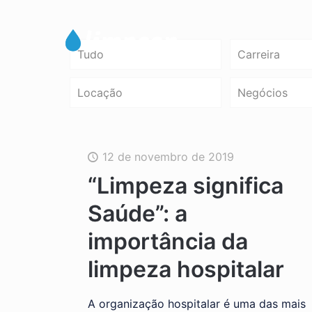
Tudo
Carreira
Locação
Negócios
12 de novembro de 2019
“Limpeza significa
Saúde”: a
importância da
limpeza hospitalar
A organização hospitalar é uma das mais