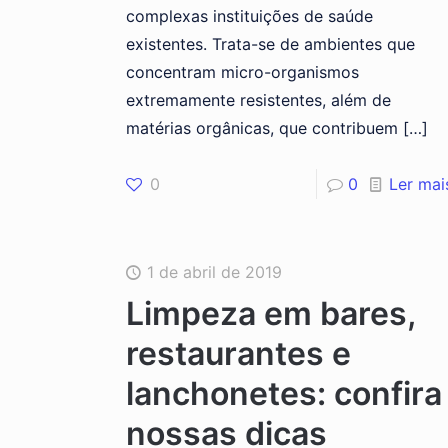
complexas instituições de saúde
existentes. Trata-se de ambientes que
concentram micro-organismos
extremamente resistentes, além de
matérias orgânicas, que contribuem
[…]
0
0
Ler mai
1 de abril de 2019
Limpeza em bares,
restaurantes e
lanchonetes: confira
nossas dicas