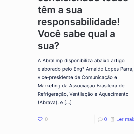
têm a sua
responsabilidade!
Você sabe qual a
sua?
A Abralimp disponibiliza abaixo artigo
elaborado pelo Eng° Arnaldo Lopes Parra,
vice-presidente de Comunicação e
Marketing da Associação Brasileira de
Refrigeração, Ventilação e Aquecimento
(Abrava), e
[…]
0
0
Ler mai