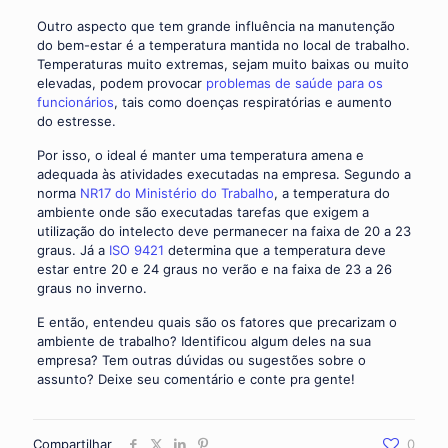
Outro aspecto que tem grande influência na manutenção
do bem-estar é a temperatura mantida no local de trabalho.
Temperaturas muito extremas, sejam muito baixas ou muito
elevadas, podem provocar
problemas de saúde para os
funcionários
, tais como doenças respiratórias e aumento
do estresse.
Por isso, o ideal é manter uma temperatura amena e
adequada às atividades executadas na empresa. Segundo a
norma
NR17 do Ministério do Trabalho
, a temperatura do
ambiente onde são executadas tarefas que exigem a
utilização do intelecto deve permanecer na faixa de 20 a 23
graus. Já a
ISO 9421
determina que a temperatura deve
estar entre 20 e 24 graus no verão e na faixa de 23 a 26
graus no inverno.
E então, entendeu quais são os fatores que precarizam o
ambiente de trabalho? Identificou algum deles na sua
empresa? Tem outras dúvidas ou sugestões sobre o
assunto? Deixe seu comentário e conte pra gente!
Compartilhar
0