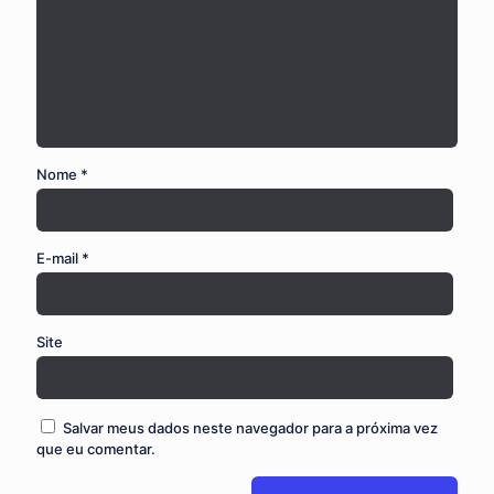
Nome
*
E-mail
*
Site
Salvar meus dados neste navegador para a próxima vez
que eu comentar.