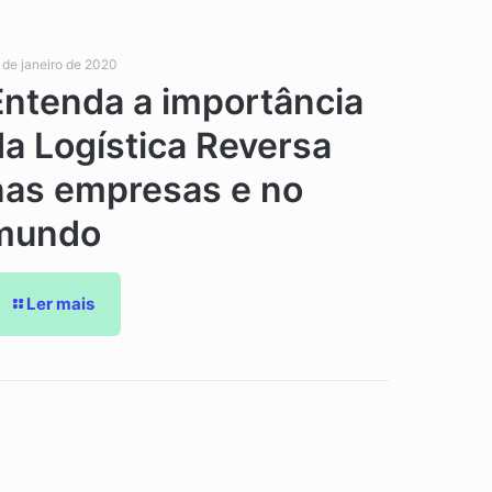
 de janeiro de 2020
Entenda a importância
da Logística Reversa
nas empresas e no
mundo
Ler mais