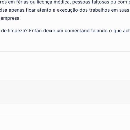
es em férias ou licença médica, pessoas faltosas ou com p
cisa apenas ficar atento à execução dos trabalhos em sua
 empresa.
e de limpeza? Então deixe um comentário falando o que ach