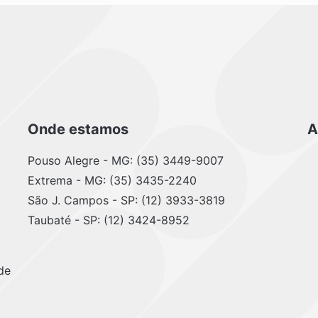
Onde estamos
A
Pouso Alegre - MG: (35) 3449-9007
Extrema - MG: (35) 3435-2240
São J. Campos - SP: (12) 3933-3819
Taubaté - SP: (12) 3424-8952
de