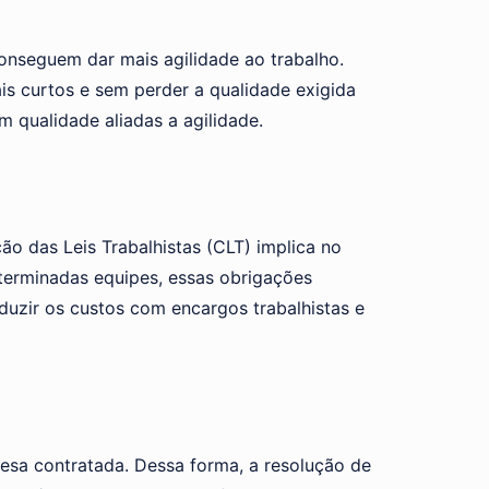
conseguem dar mais agilidade ao trabalho.
s curtos e sem perder a qualidade exigida
 qualidade aliadas a agilidade.
o das Leis Trabalhistas (CLT) implica no
eterminadas equipes, essas obrigações
duzir os custos com encargos trabalhistas e
resa contratada. Dessa forma, a resolução de