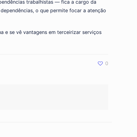
endências trabalhistas — fica a cargo da
s dependências, o que permite focar a atenção
a e se vê vantagens em terceirizar serviços
0