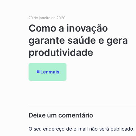
29 de janeiro de 2020
Como a inovação
garante saúde e gera
produtividade
Ler mais
Deixe um comentário
O seu endereço de e-mail não será publicado.