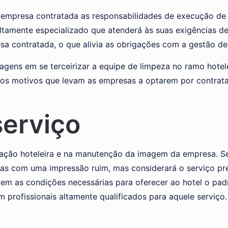
a empresa contratada as responsabilidades de execução de
 altamente especializado que atenderá às suas exigências d
sa contratada, o que alivia as obrigações com a gestão de
agens em se terceirizar a equipe de limpeza no ramo hote
os motivos que levam as empresas a optarem por contrata
serviço
ração hoteleira e na manutenção da imagem da empresa. S
nas com uma impressão ruim, mas considerará o serviço pr
em as condições necessárias para oferecer ao hotel o pad
 profissionais altamente qualificados para aquele serviço.