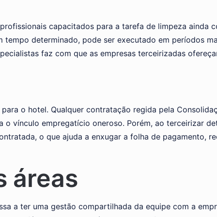
profissionais capacitados para a tarefa de limpeza ainda 
m tempo determinado, pode ser executado em períodos mai
pecialistas faz com que as empresas terceirizadas ofereçam
ara o hotel. Qualquer contratação regida pela Consolidaçã
a o vínculo empregatício oneroso. Porém, ao terceirizar d
contratada, o que ajuda a enxugar a folha de pagamento, re
s áreas
 passa a ter uma gestão compartilhada da equipe com a emp