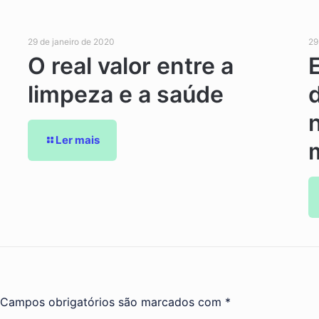
29 de janeiro de 2020
29
O real valor entre a
limpeza e a saúde
Ler mais
Campos obrigatórios são marcados com
*