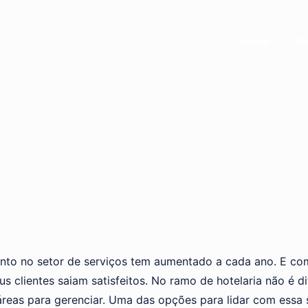
Home
So
to no setor de serviços tem aumentado a cada ano. E com
 clientes saiam satisfeitos. No ramo de hotelaria não é di
eas para gerenciar. Uma das opções para lidar com essa si