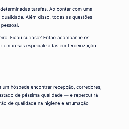
 determinadas tarefas. Ao contar com uma
e qualidade. Além disso, todas as questões
 pessoal.
leiro. Ficou curioso? Então acompanhe os
r empresas especializadas em terceirização
e um hóspede encontrar recepção, corredores,
estado de péssima qualidade — e repercutirá
rão de qualidade na higiene e arrumação