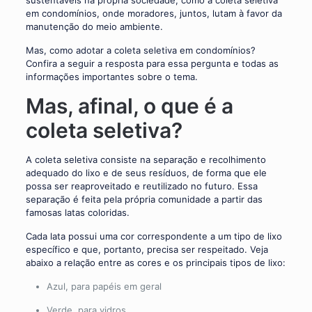
sustentáveis na própria sociedade, como a coleta seletiva
em condomínios, onde moradores, juntos, lutam à favor da
manutenção do meio ambiente.
Mas, como adotar a coleta seletiva em condomínios?
Confira a seguir a resposta para essa pergunta e todas as
informações importantes sobre o tema.
Mas, afinal, o que é a
coleta seletiva?
A coleta seletiva consiste na separação e recolhimento
adequado do lixo e de seus resíduos, de forma que ele
possa ser reaproveitado e reutilizado no futuro. Essa
separação é feita pela própria comunidade a partir das
famosas latas coloridas.
Cada lata possui uma cor correspondente a um tipo de lixo
específico e que, portanto, precisa ser respeitado. Veja
abaixo a relação entre as cores e os principais tipos de lixo:
Azul, para papéis em geral
Verde, para vidros