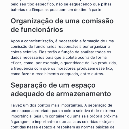
pelo seu tipo específico, não se esquecendo que pilhas,
baterias ou lâmpadas possuem um destino à parte.
Organização de uma comissão
de funcionários
Após a conscientização, é necessário a formação de uma
comissão de funcionários responsáveis por organizar a
coleta seletiva. Eles terão a função de analisar todos os
dados necessários para que a coleta ocorra de forma
eficaz, como, por exemplo, a quantidade de lixo produzida,
a frequência com que os moradores produzem esse lixo,
como fazer o recolhimento adequado, entre outros.
Separação de um espaço
adequado de armazenamento
Talvez um dos pontos mais importantes. A separação de
um espaço apropriado para a coleta seletiva é de extrema
importância. Seja um container ou uma sala própria próxima
à garagem, o importante é que as latas coloridas estejam
contidas nesse espaço e respeitem as normas básicas de