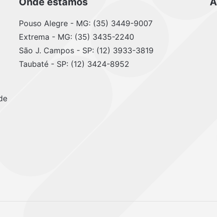
Onde estamos
A
Pouso Alegre - MG: (35) 3449-9007
Extrema - MG: (35) 3435-2240
São J. Campos - SP: (12) 3933-3819
Taubaté - SP: (12) 3424-8952
de