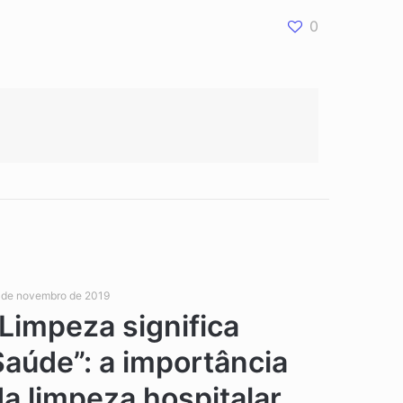
0
 de novembro de 2019
“Limpeza significa
Saúde”: a importância
da limpeza hospitalar