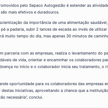
movidos pelo Sepaco Autogestão é estender as atividades 
 são mais efetivos e duradouros.
ientização da importância de uma alimentação saudável, a 
é a padaria, subir 2 lances de escada ao invés de utilizar
ará muito tempo do dia, mas apenas 30 minutos de caminhad
parceria com as empresas, realiza o levantamento do per
udáveis de vida, orientar e encaminhar os colaboradores p
nça no início e o colaborador inicia seu tratamento, o 
rande oportunidade para os colaboradores das empresas en
destas iniciativas, aproveitando a chance que a instituiçã
ão necessária”, conclui.