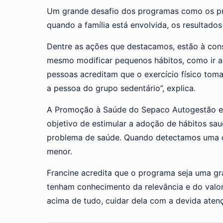
Um grande desafio dos programas como os pro
quando a família está envolvida, os resultados
Dentre as ações que destacamos, estão à consc
mesmo modificar pequenos hábitos, como ir a p
pessoas acreditam que o exercício físico tom
a pessoa do grupo sedentário”, explica.
A Promoção à Saúde do Sepaco Autogestão em 
objetivo de estimular a adoção de hábitos sa
problema de saúde. Quando detectamos uma doe
menor.
Francine acredita que o programa seja uma g
tenham conhecimento da relevância e do valor 
acima de tudo, cuidar dela com a devida atenç