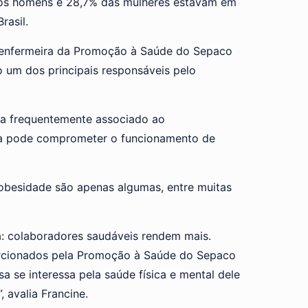
dos homens e 28,7% das mulheres estavam em
rasil.
 enfermeira da Promoção à Saúde do Sepaco
 um dos principais responsáveis pelo
nda frequentemente associado ao
ia pode comprometer o funcionamento de
 obesidade são apenas algumas, entre muitas
a: colaboradores saudáveis rendem mais.
porcionados pela Promoção à Saúde do Sepaco
 se interessa pela saúde física e mental dele
, avalia Francine.