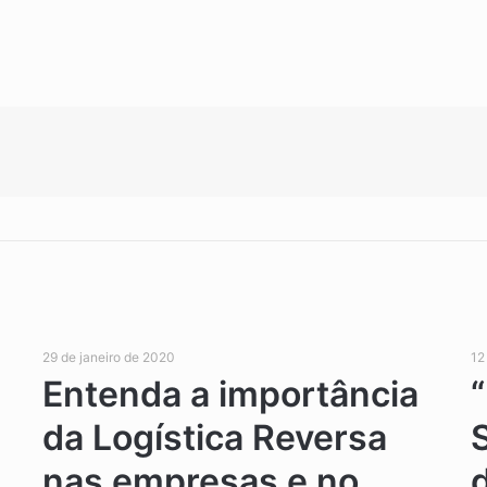
29 de janeiro de 2020
12
Entenda a importância
da Logística Reversa
nas empresas e no