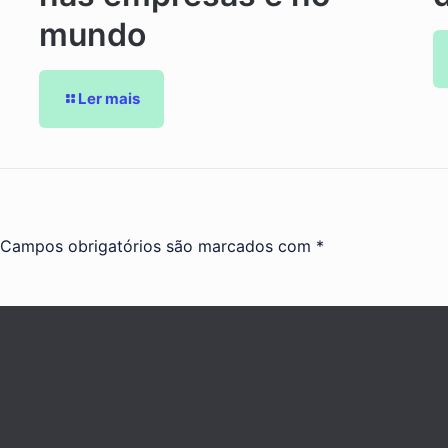
mundo
Ler mais
Campos obrigatórios são marcados com
*