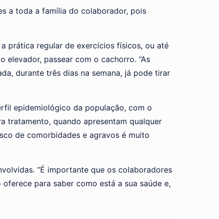
a toda a família do colaborador, pois
prática regular de exercícios físicos, ou até
 o elevador, passear com o cachorro. “As
a, durante três dias na semana, já pode tirar
fil epidemiológico da população, com o
ara tratamento, quando apresentam qualquer
risco de comorbidades e agravos é muito
volvidas. “É importante que os colaboradores
o oferece para saber como está a sua saúde e,