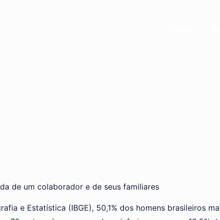
Home
So
a de um colaborador e de seus familiares
rafia e Estatística (IBGE), 50,1% dos homens brasileiros m