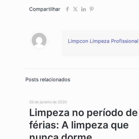
Compartilhar
Limpcon Limpeza Profissional
Posts relacionados
29 de janeiro de 2020
Limpeza no período de
férias: A limpeza que
nunca dorme