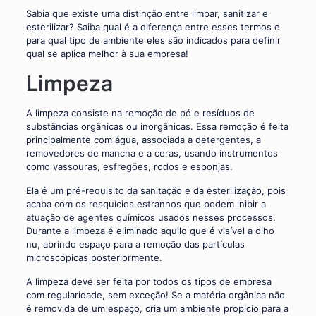
Sabia que existe uma distinção entre limpar, sanitizar e
esterilizar? Saiba qual é a diferença entre esses termos e
para qual tipo de ambiente eles são indicados para definir
qual se aplica melhor à sua empresa!
Limpeza
A limpeza consiste na remoção de pó e resíduos de
substâncias orgânicas ou inorgânicas. Essa remoção é feita
principalmente com água, associada a detergentes, a
removedores de mancha e a ceras, usando instrumentos
como vassouras, esfregões, rodos e esponjas.
Ela é um pré-requisito da sanitação e da esterilização, pois
acaba com os resquícios estranhos que podem inibir a
atuação de agentes químicos usados nesses processos.
Durante a limpeza é eliminado aquilo que é visível a olho
nu, abrindo espaço para a remoção das partículas
microscópicas posteriormente.
A limpeza deve ser feita por todos os tipos de empresa
com regularidade, sem exceção! Se a matéria orgânica não
é removida de um espaço, cria um ambiente propício para a