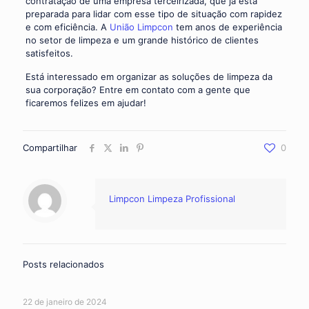
contratação de uma empresa terceirizada, que já está
preparada para lidar com esse tipo de situação com rapidez
e com eficiência. A
União Limpcon
tem anos de experiência
no setor de limpeza e um grande histórico de clientes
satisfeitos.
Está interessado em organizar as soluções de limpeza da
sua corporação? Entre em contato com a gente que
ficaremos felizes em ajudar!
Compartilhar
0
Limpcon Limpeza Profissional
Posts relacionados
22 de janeiro de 2024