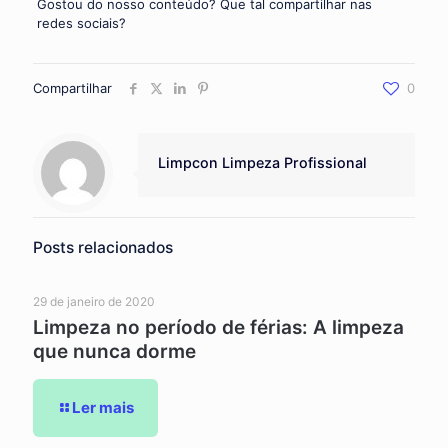
Gostou do nosso conteúdo? Que tal compartilhar nas
redes sociais?
Compartilhar
0
Limpcon Limpeza Profissional
Posts relacionados
29 de janeiro de 2020
Limpeza no período de férias: A limpeza
que nunca dorme
Ler mais