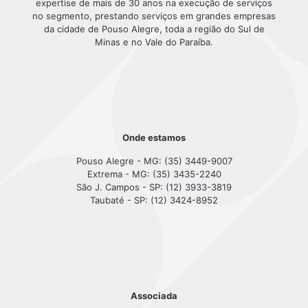
expertise de mais de 30 anos na execução de serviços
no segmento, prestando serviços em grandes empresas
da cidade de Pouso Alegre, toda a região do Sul de
Minas e no Vale do Paraíba.
Onde estamos
Pouso Alegre - MG: (35) 3449-9007
Extrema - MG: (35) 3435-2240
São J. Campos - SP: (12) 3933-3819
Taubaté - SP: (12) 3424-8952
Associada