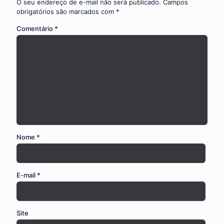
O seu endereço de e-mail não será publicado.
Campos
obrigatórios são marcados com
*
Comentário
*
Nome
*
E-mail
*
Site