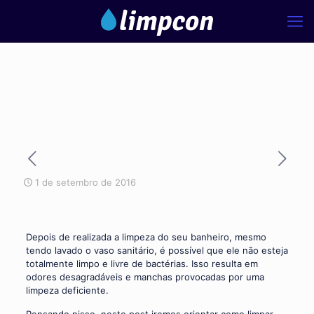
1 de setembro de 2016
Depois de realizada a limpeza do seu banheiro, mesmo
tendo lavado o vaso sanitário, é possível que ele não esteja
totalmente limpo e livre de bactérias. Isso resulta em
odores desagradáveis e manchas provocadas por uma
limpeza deficiente.