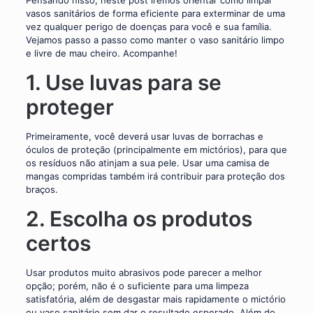
Pensando nisso, neste post iremos orientar como limpar
vasos sanitários de forma eficiente para exterminar de uma
vez qualquer perigo de doenças para você e sua família.
Vejamos passo a passo como manter o vaso sanitário limpo
e livre de mau cheiro. Acompanhe!
1. Use luvas para se
proteger
Primeiramente, você deverá usar luvas de borrachas e
óculos de proteção (principalmente em mictórios), para que
os resíduos não atinjam a sua pele. Usar uma camisa de
mangas compridas também irá contribuir para proteção dos
braços.
2. Escolha os produtos
certos
Usar produtos muito abrasivos pode parecer a melhor
opção; porém, não é o suficiente para uma limpeza
satisfatória, além de desgastar mais rapidamente o mictório
ou vaso sanitário sem dar o resultado esperado. Além do