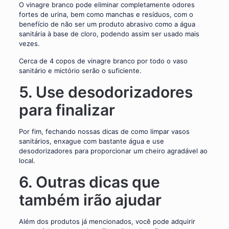
O vinagre branco pode eliminar completamente odores
fortes de urina, bem como manchas e resíduos, com o
benefício de não ser um produto abrasivo como a água
sanitária à base de cloro, podendo assim ser usado mais
vezes.
Cerca de 4 copos de vinagre branco por todo o vaso
sanitário e mictório serão o suficiente.
5. Use desodorizadores
para finalizar
Por fim, fechando nossas dicas de como limpar vasos
sanitários, enxague com bastante água e use
desodorizadores para proporcionar um cheiro agradável ao
local.
6. Outras dicas que
também irão ajudar
Além dos produtos já mencionados, você pode adquirir