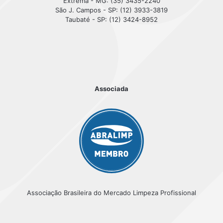
Extrema - MG: (35) 3435-2240
São J. Campos - SP: (12) 3933-3819
Taubaté - SP: (12) 3424-8952
Associada
Associação Brasileira do Mercado Limpeza Profissional