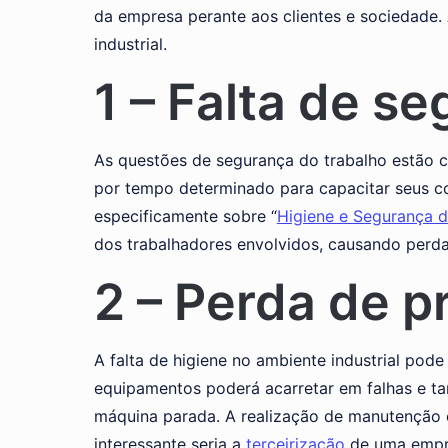
da empresa perante aos clientes e sociedade.
industrial.
1 – Falta de s
As questões de segurança do trabalho estão c
por tempo determinado para capacitar seus co
especificamente sobre “
Higiene e Segurança d
dos trabalhadores envolvidos, causando perdas 
2 – Perda de p
A falta de higiene no ambiente industrial po
equipamentos poderá acarretar em falhas e 
máquina parada. A realização de manutenção 
interessante seria a
terceirização
de uma empre