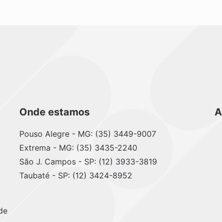
Onde estamos
A
Pouso Alegre - MG: (35) 3449-9007
Extrema - MG: (35) 3435-2240
São J. Campos - SP: (12) 3933-3819
Taubaté - SP: (12) 3424-8952
de