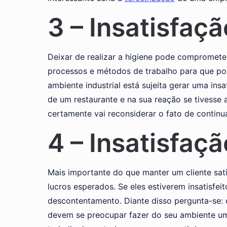
3 – Insatisfaçã
Deixar de realizar a higiene pode compromet
processos e métodos de trabalho para que pos
ambiente industrial está sujeita gerar uma in
de um restaurante e na sua reação se tivesse 
certamente vai reconsiderar o fato de contin
4 – Insatisfaç
Mais importante do que manter um cliente sati
lucros esperados. Se eles estiverem insatisf
descontentamento. Diante disso pergunta-se: 
devem se preocupar fazer do seu ambiente um 