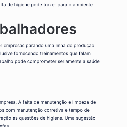
lta de higiene pode trazer para o ambiente
rabalhadores
ver empresas parando uma linha de produção
lusive fornecendo treinamentos que falam
 trabalho pode comprometer seriamente a saúde
empresa. A falta de manutenção e limpeza de
zos com manutenção corretiva e tempo de
ração as questões de higiene. Uma sugestão
efas.