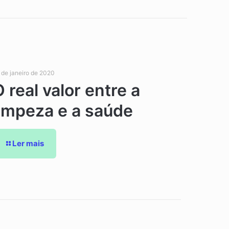
 de janeiro de 2020
 real valor entre a
limpeza e a saúde
Ler mais