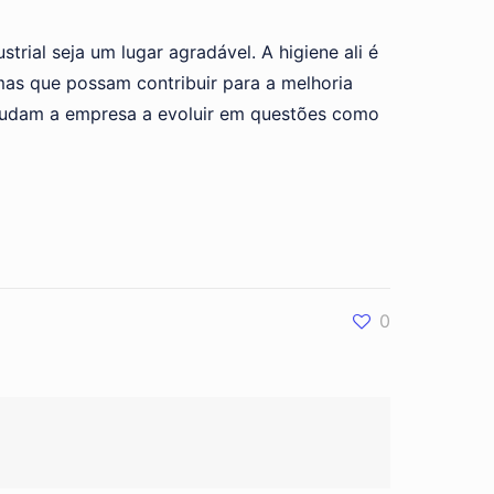
ial seja um lugar agradável. A higiene ali é
as que possam contribuir para a melhoria
judam a empresa a evoluir em questões como
0