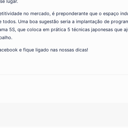
se lugar.
tividade no mercado, é preponderante que o espaço industr
e todos. Uma boa sugestão seria a implantação de program
ma 5S, que coloca em prática 5 técnicas japonesas que a
balho.
acebook e fique ligado nas nossas dicas!