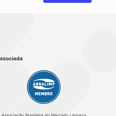
ssociada
Associação Brasileira do Mercado Limpeza