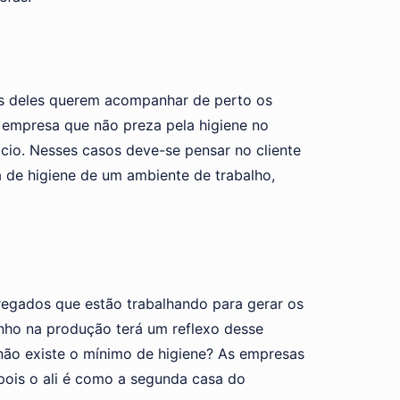
os deles querem acompanhar de perto os
 empresa que não preza pela higiene no
ócio. Nesses casos deve-se pensar no cliente
a de higiene de um ambiente de trabalho,
pregados que estão trabalhando para gerar os
enho na produção terá um reflexo desse
não existe o mínimo de higiene? As empresas
pois o ali é como a segunda casa do