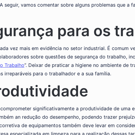
 A seguir, vamos comentar sobre alguns problemas que a fa
egurança para os t
ada vez mais em evidência no setor industrial. É comum 
laboradores sobre questões de segurança do trabalho, inc
o Trabalho
”. Deixar de praticar a higiene no ambiente de
irreparáveis para o trabalhador e a sua família.
rodutividade
de comprometer significativamente a produtividade de uma 
também an redução do desempenho, podendo trazer prejuí
corretiva de equipamentos também deve levar em conside
sa especializada em limpeza para a realização dessas tar