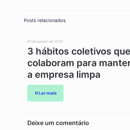
Posts relacionados
22 de janeiro de 2024
3 hábitos coletivos qu
colaboram para mante
a empresa limpa
Ler mais
Deixe um comentário