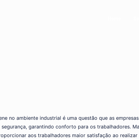
Home
So
iene no ambiente industrial é uma questão que as empresa
 segurança, garantindo conforto para os trabalhadores. M
oporcionar aos trabalhadores maior satisfação ao realizar