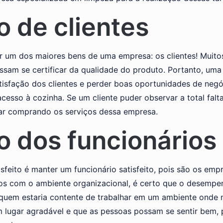
o de clientes
er um dos maiores bens de uma empresa: os clientes! Muit
sam se certificar da qualidade do produto. Portanto, uma
satisfação dos clientes e perder boas oportunidades de neg
acesso à cozinha. Se um cliente puder observar a total falt
uar comprando os serviços dessa empresa.
ão dos funcionários
sfeito é manter um funcionário satisfeito, pois são os em
eitos com o ambiente organizacional, é certo que o desemp
quem estaria contente de trabalhar em um ambiente onde 
lugar agradável e que as pessoas possam se sentir bem, 